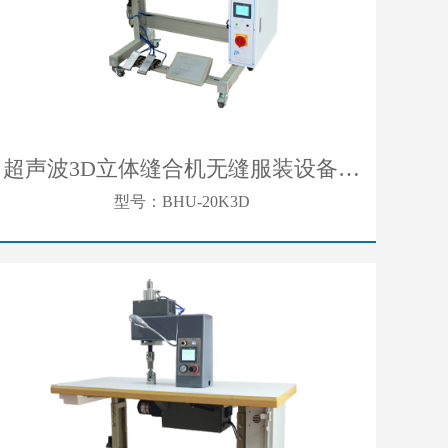
超声波3D立体缝合机无缝服装设备…
型号：BHU-20K3D