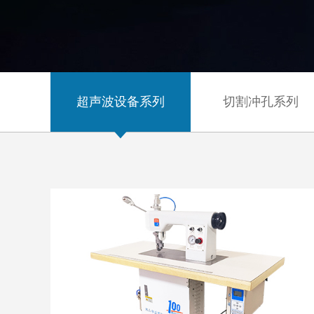
超声波设备系列
切割冲孔系列