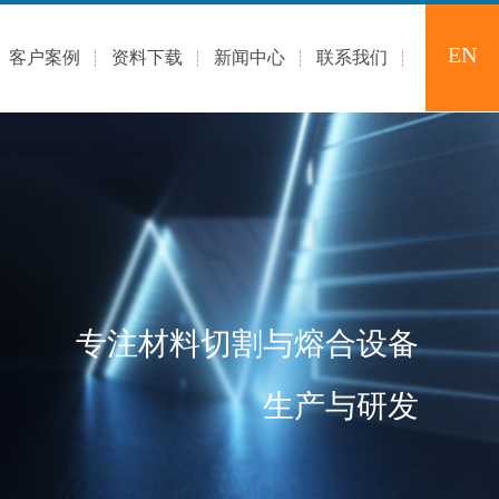
EN
客户案例
资料下载
新闻中心
联系我们
专注材料切割与熔合设备
生产与研发