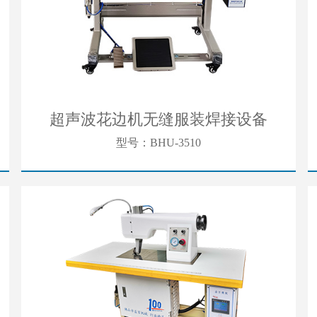
超声波花边机无缝服装焊接设备
型号：BHU-3510