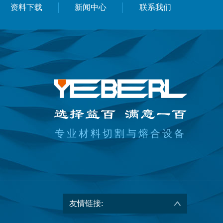
资料下载
新闻中心
联系我们
专业材料切割与熔合设备
友情链接: