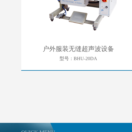
户外服装无缝超声波设备
型号：BHU-20DA