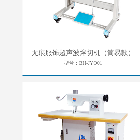
无痕服饰超声波熔切机（简易款）
型号：BH-JYQ01