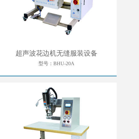
超声波花边机无缝服装设备
型号：BHU-20A