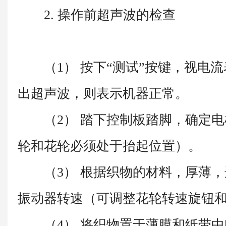
2. 操作前超声波的检查
（1） 按下“测试”按键，视电流
出超声波，则表示机器正常。
（2） 踏下控制板踏脚，确定电
轮和花轮必须处于抬起位置）。
（3） 根据织物的材料，厚薄，
振动器转速（可调整花轮转速旋钮
（4） 将织物置于薄膜和纸带中