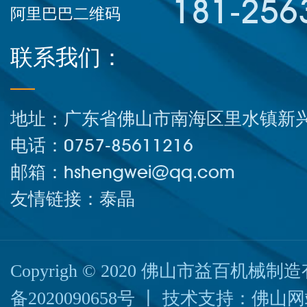
181-256
阿里巴巴二维码
联系我们：
地址：广东省佛山市南海区里水镇新兴
电话：0757-85611216
邮箱：hshengwei@qq.com
友情链接：
泰晶
Copyrigh © 2020 佛山市益百机
备2020090658号
丨 技术支持：
佛山网