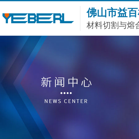
佛山市益百
材料切割与熔