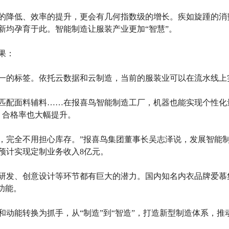
降低、效率的提升，更会有几何指数级的增长。疾如旋踵的消
新均孕育于此。智能制造让服装产业更加“智慧”。
果：
的标签。依托云数据和云制造，当前的服装业可以在流水线上
配面料辅料……在报喜鸟智能制造工厂，机器也能实现个性化量
件，合格率也大幅提升。
完全不用担心库存。”报喜鸟集团董事长吴志泽说，发展智能制
鸟预计实现定制业务收入8亿元。
发、创意设计等环节都有巨大的潜力。国内知名内衣品牌爱慕
功能。
能转换为抓手，从“制造”到“智造”，打造新型制造体系，推