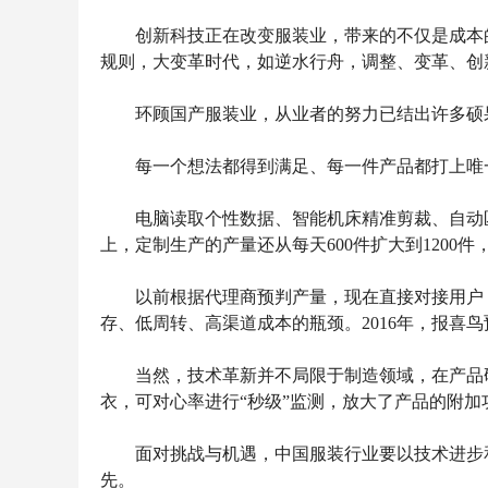
创新科技正在改变服装业，带来的不仅是成本的
规则，大变革时代，如逆水行舟，调整、变革、创
环顾国产服装业，从业者的努力已结出许多硕
每一个想法都得到满足、每一件产品都打上唯一
电脑读取个性数据、智能机床精准剪裁、自动匹
上，定制生产的产量还从每天600件扩大到1200
以前根据代理商预判产量，现在直接对接用户，
存、低周转、高渠道成本的瓶颈。2016年，报喜
当然，技术革新并不局限于制造领域，在产品研
衣，可对心率进行“秒级”监测，放大了产品的附加
面对挑战与机遇，中国服装行业要以技术进步和动
先。